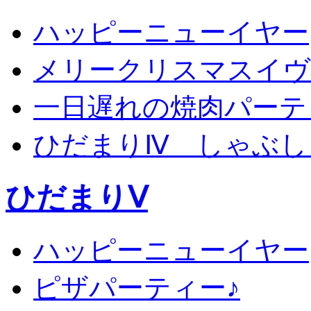
ハッピーニューイヤー
メリークリスマスイヴ
一日遅れの焼肉パーテ
ひだまりⅣ しゃぶし
ひだまりⅤ
ハッピーニューイヤー
ピザパーティー♪