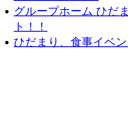
グループホーム ひだ
ト！！
ひだまり、食事イベン