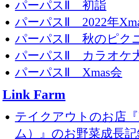
パーパスⅡ 初詣
パーパスⅡ 2022年X
パーパスⅡ 秋のピク
パーパスⅡ カラオケ
パーパスⅡ Xmas会
Link Farm
テイクアウトのお店『Li
ム）』のお野菜成長記