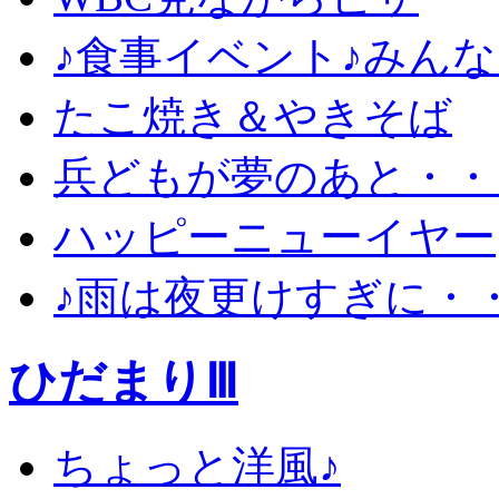
♪食事イベント♪みんなで
たこ焼き＆やきそば
兵どもが夢のあと・・
ハッピーニューイヤー
♪雨は夜更けすぎに・
ひだまりⅢ
ちょっと洋風♪