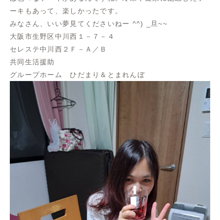
ーキもあって、楽しかったです。
みなさん、いい夢見てくださいねー ^^) _旦~~
大阪市生野区中川西１－７－４
セレステ中川西２Ｆ－Ａ／Ｂ
共同生活援助
グループホーム ひだまり＆とまれんぼ