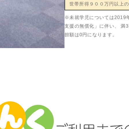
世帯所得９００万円以上
※未就学児については2019
支援の無償化」に伴い、 満
担額は0円になります。