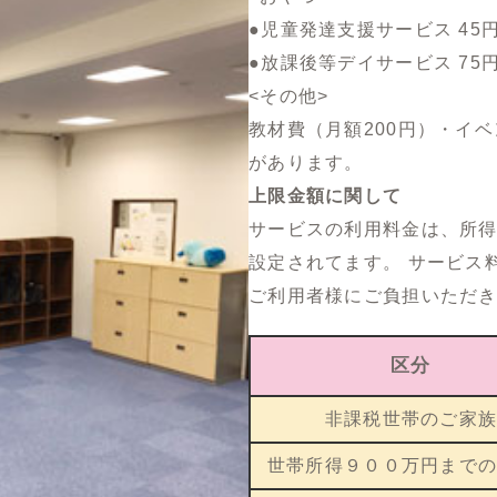
●児童発達支援サービス 45円
●放課後等デイサービス 75円
<その他>
教材費（月額200円）・イ
があります。
上限金額に関して
サービスの利用料金は、所
設定されてます。 サービス
ご利用者様にご負担いただ
区分
非課税世帯のご家
世帯所得９００万円まで