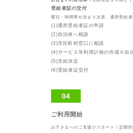
受給者証の交付
曜日・時間帯が決まり次第、通所受給者
(1)通所受給者証の申請
(2)自治体へ相談
(3)市区町村窓口に相談
(4)サービス等利用計画の作成※
(5)支給決定
(6)受給者証交付
04
ご利用開始
お子さまへのご支援がスタート！定期的に