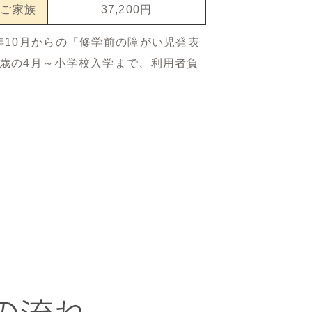
のご家族
37,200円
年10月からの「修学前の障がい児発表
3歳の4月～小学校入学まで、利用者負