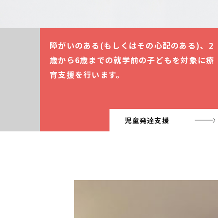
障がいのある(もしくはその心配のある)、2
歳から6歳までの就学前の子どもを対象に療
育支援を行います。
児童発達支援