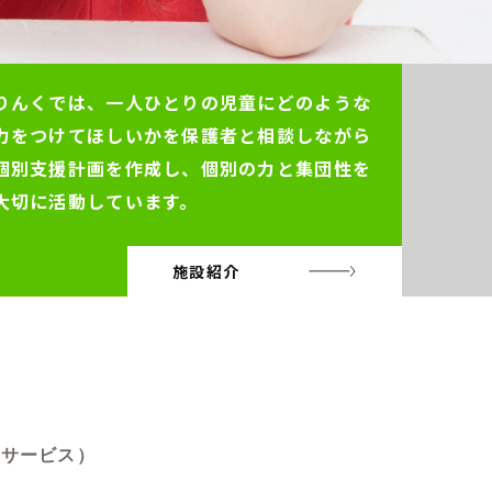
りんくでは、一人ひとりの児童にどのような
力をつけてほしいかを保護者と相談しながら
個別支援計画を作成し、個別の力と集団性を
大切に活動しています。
施設紹介
費サービス）