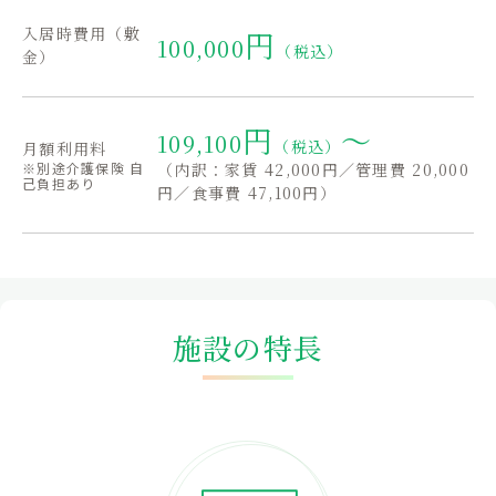
入居時費用（敷
円
100,000
（税込）
金）
円
〜
109,100
（税込）
月額利用料
※別途介護保険 自
（内訳：家賃 42,000円／管理費 20,000
己負担あり
円／食事費 47,100円）
施設の特長