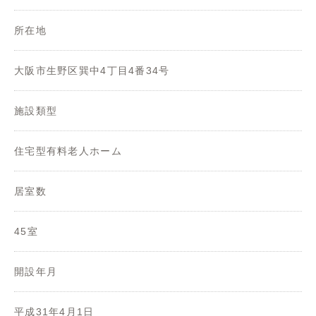
所在地
大阪市生野区巽中4丁目4番34号
施設類型
住宅型有料老人ホーム
居室数
45室
開設年月
平成31年4月1日