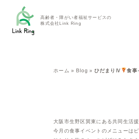
高齢者・障がい者福祉サービスの
株式会社Link Ring
ホーム
»
Blog
»
ひだまりⅣ
食事
大阪市生野区巽東にある共同生活
今月の食事イベントのメニューは