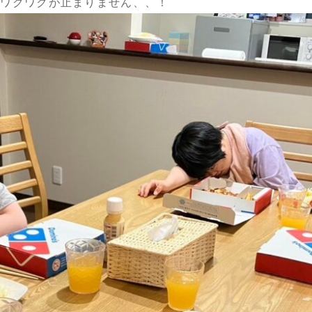
まワクワクが止まりません、、！