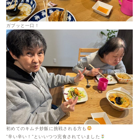
ガブッと一口！
初めてのキムチ炒飯に挑戦される方も
”辛い辛い！”といいつつ完食されていました