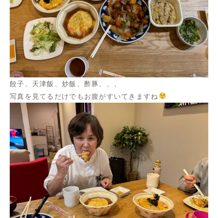
餃子、天津飯、炒飯、酢豚、、、
写真を見てるだけでもお腹がすいてきますね