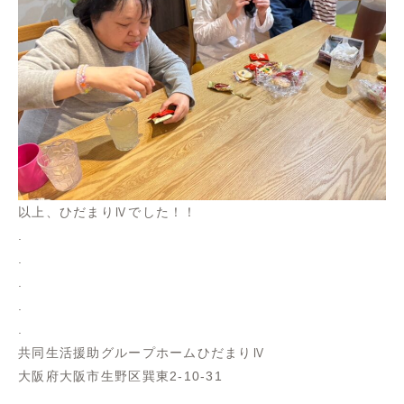
以上、ひだまりⅣでした！！
.
.
.
.
.
共同生活援助グループホームひだまりⅣ
大阪府大阪市生野区巽東2-10-31