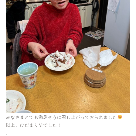
みなさまとても満足そうに召し上がっておられました
以上、ひだまりⅥでした！
.