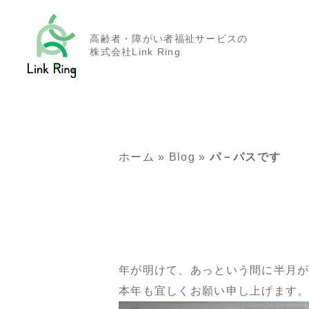
高齢者・障がい者福祉サービスの
株式会社Link Ring
ホーム
»
Blog
»
パ－パスです
年が明けて、あっという間に半月
本年も宜しくお願い申し上げます