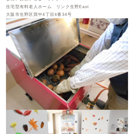
住宅型有料老人ホーム リンク生野East
大阪市生野区巽中4丁目4番34号