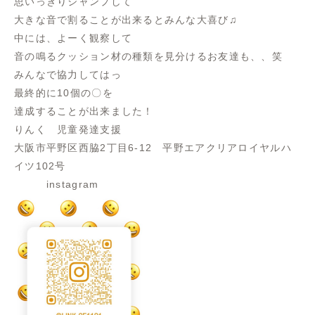
思いっきりジャンプして
大きな音で割ることが出来るとみんな大喜び♫
中には、よーく観察して
音の鳴るクッション材の種類を見分けるお友達も、、笑
みんなで協力してはっ
最終的に10個の〇を
達成することが出来ました！
りんく 児童発達支援
大阪市平野区西脇2丁目6-12 平野エアクリアロイヤルハ
イツ102号
instagram