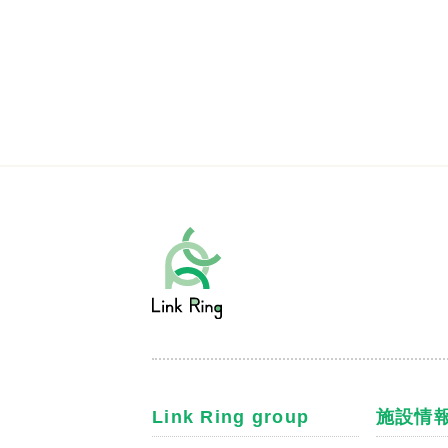
Link Ring group
施設情