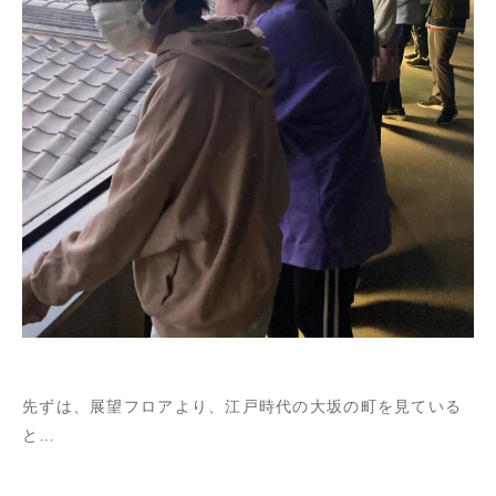
先ずは、展望フロアより、江戸時代の大坂の町を見ている
と…