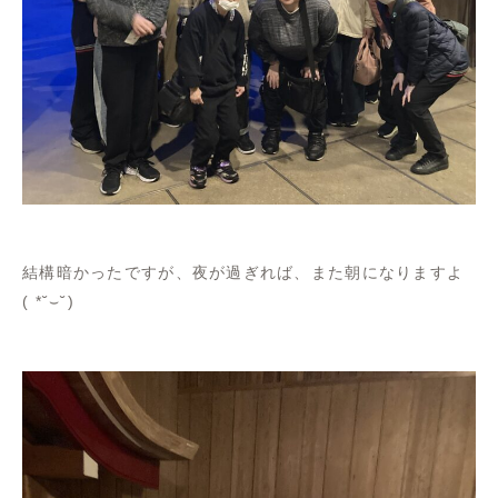
結構暗かったですが、夜が過ぎれば、また朝になりますよ
( *˘⌣˘)