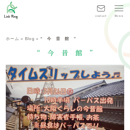
contact
ホーム
»
Blog
»
“ 今 昔 館 ”
“ 今 昔 館 ”