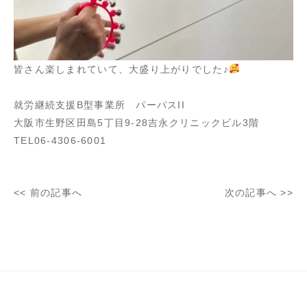
皆さん楽しまれていて、大盛り上がりでした♪
就労継続支援B型事業所 パーパスII
大阪市生野区田島5丁目9-28吉永クリニックビル3階
TEL06-4306-6001
<<
前の記事へ
次の記事へ
>>