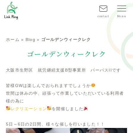
contact
ホーム
»
Blog
»
ゴールデンウィークレク
ゴールデンウィークレク
大阪市生野区 就労継続支援B型事業所 パーパスIIです
皆様GWは楽しんでおられますでしょうか
世間は休みの中、頑張って作業していただいている利用者
様の為に
レクリエーション
を開催しました
5日～6日の2日間、様々な催しを行いました！！