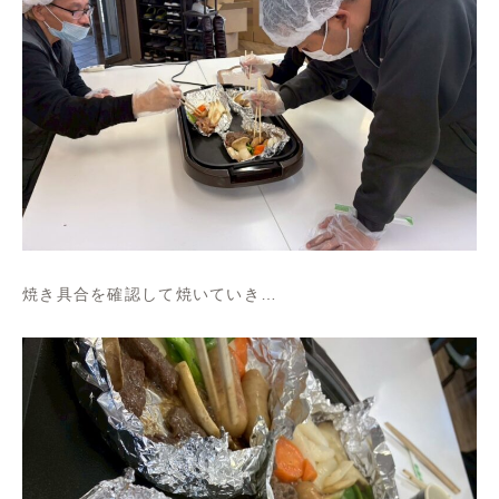
焼き具合を確認して焼いていき…