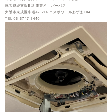
就労継続支援B型 事業所 パーパス
大阪市東成区中道4-5-14 エスポワールあずま104
TEL 06-6747-9440