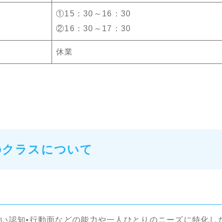
①15：30～16：30
②16：30～17：30
休業
のクラスについて
い認知•行動面などの能力や一人ひとりのニーズに特化し