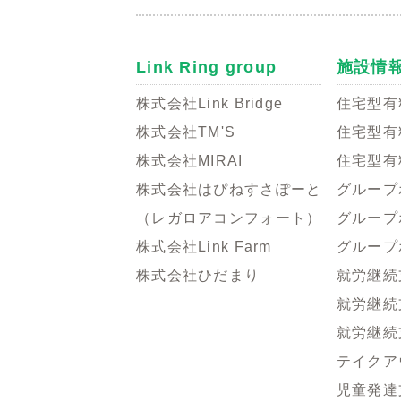
Link Ring group
施設情
株式会社Link Bridge
住宅型有
株式会社TM'S
住宅型有
株式会社MIRAI
住宅型有
株式会社はぴねすさぽーと
グループ
（レガロアコンフォート）
グループ
株式会社Link Farm
グループ
株式会社ひだまり
就労継続
就労継続
就労継続
テイクアウ
児童発達