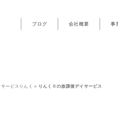
ブログ
会社概要
事
イサービスりんく
»
りんくⅡの放課後デイサービス