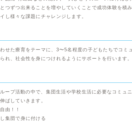
ひとつずつ出来ることを増やしていくことで成功体験を積
ライし様々な課題にチャレンジします。
わせた療育をテーマに、3〜5名程度の子どもたちでコミ
得られ、社会性を身につけれるようにサポートを行います
のグループ活動の中で、集団生活や学校生活に必要なコミュ
を伸ばしていきます。
せ自由！！
践し集団で身に付ける