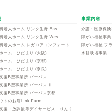
報
事業内容
料老人ホーム リンク生野 East
介護・医療保険
料老人ホーム リンク生野 West
障がい福祉事業
料老人ホーム レガロアコンフォート
障がい福祉 フ
ホーム ひだまり (大阪)
水耕栽培事業
ホーム ひだまり (京都)
ホーム ひだまり (奈良)
支援B型事業所 パーパス
支援B型事業所 パーパス Ⅱ
支援B型事業所 パーパス京都
トのお店Link Farm
支援・放課後等デイサービス りんく