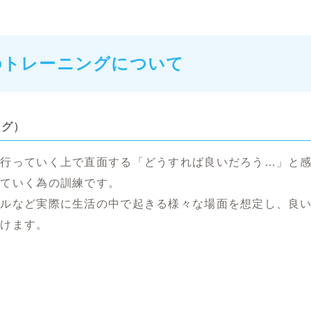
のトレーニングについて
ング）
を行っていく上で直面する「どうすれば良いだろう…」と
していく為の訓練です。
ブルなど実際に生活の中で起きる様々な場面を想定し、良
付けます。