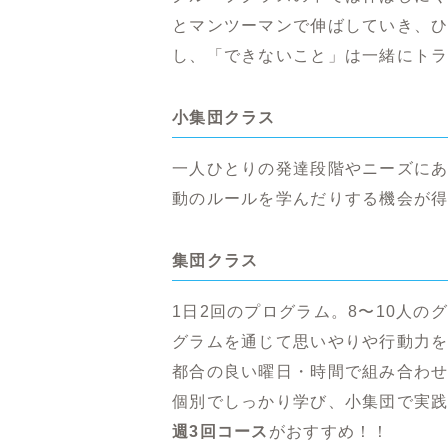
とマンツーマンで伸ばしていき、
し、「できないこと」は一緒にト
小集団クラス
一人ひとりの発達段階やニーズにあ
動のルールを学んだりする機会が
集団クラス
1日2回のプログラム。8〜10人
グラムを通じて思いやりや行動力
都合の良い曜日・時間で組み合わ
個別でしっかり学び、小集団で実
週3回コース
がおすすめ！！