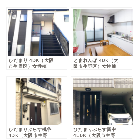
ひだまり 4DK（大阪
とまれんぼ 4DK（大
市生野区）女性棟
阪市生野区）女性棟
ひだまりぷらす桃谷
ひだまりぷらす巽中
4DK（大阪市生野
4LDK（大阪市生野