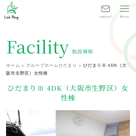
contact
Facility
施設情報
ホーム
»
グループホームひだまり
»
ひだまりⅢ 4DK（大
阪市生野区）女性棟
ひだまりⅢ 4DK（大阪市生野区）女
性棟