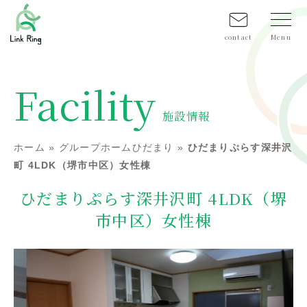
contact
Facility
施設情報
ホーム
»
グループホームひだまり
»
ひだまりぷらす深井沢
町 4LDK（堺市中区）女性棟
ひだまりぷらす深井沢町 4LDK（堺
市中区）女性棟