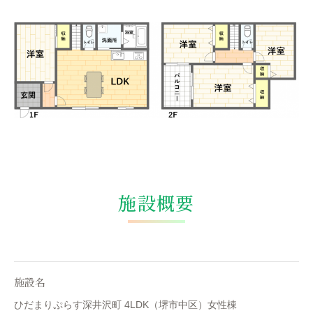
施設概要
施設名
ひだまりぷらす深井沢町 4LDK（堺市中区）女性棟