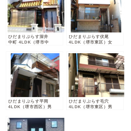
ひだまりぷらす深井
ひだまりぷらす伏尾
中町 4LDK（堺市中
4LDK（堺市東区）女
区）女性棟
性棟
ひだまりぷらす平岡
ひだまりぷらす毛穴
4LDK（堺市西区）男
4LDK（堺市東区）男
性棟
性棟