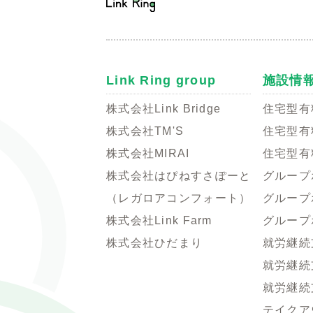
Link Ring group
施設情
株式会社Link Bridge
住宅型有
株式会社TM'S
住宅型有
株式会社MIRAI
住宅型有
株式会社はぴねすさぽーと
グループ
（レガロアコンフォート）
グループ
株式会社Link Farm
グループ
株式会社ひだまり
就労継続
就労継続
就労継続
テイクアウ