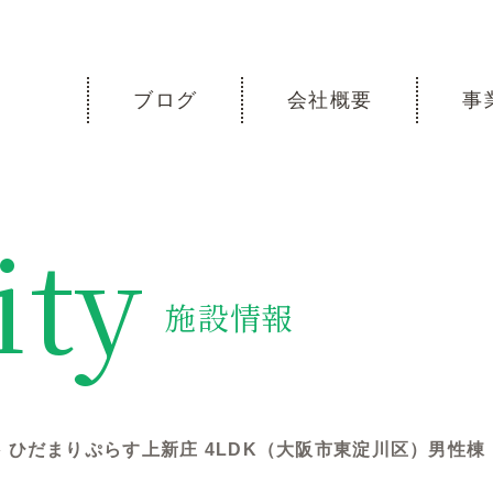
ブログ
会社概要
事
ity
施設情報
»
ひだまりぷらす上新庄 4LDK（大阪市東淀川区）男性棟