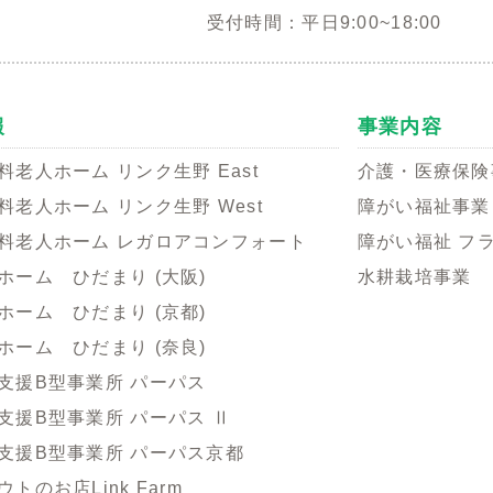
受付時間：平日9:00~18:00
報
事業内容
料老人ホーム リンク生野 East
介護・医療保険
料老人ホーム リンク生野 West
障がい福祉事業
料老人ホーム レガロアコンフォート
障がい福祉 フ
ホーム ひだまり (大阪)
水耕栽培事業
ホーム ひだまり (京都)
ホーム ひだまり (奈良)
支援B型事業所 パーパス
支援B型事業所 パーパス Ⅱ
支援B型事業所 パーパス京都
トのお店Link Farm