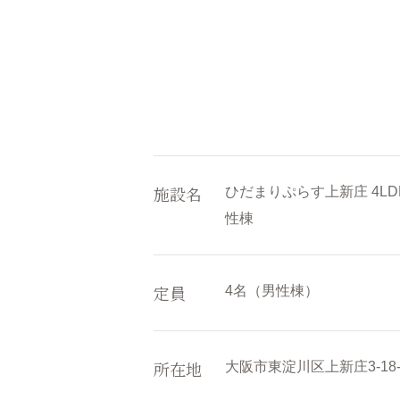
施設名
ひだまりぷらす上新庄 4L
性棟
定員
4名（男性棟）
所在地
大阪市東淀川区上新庄3-18-