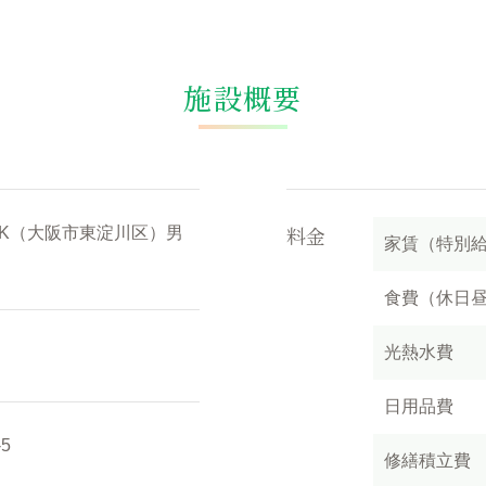
施設概要
料金
DK（大阪市東淀川区）男
家賃（特別
食費（休日
光熱水費
日用品費
5
修繕積立費