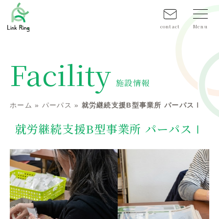
contact
Facility
施設情報
ホーム
»
パーパス
»
就労継続支援B型事業所 パーパスⅠ
就労継続支援B型事業所 パーパスⅠ