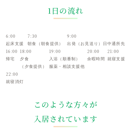
1日の流れ
6:00
7:30
9:00
起床支援
朝食
（朝食提供）
出発
（お見送り）
日中通所先
16:00
18:00
19:00
20:00
21:00
帰宅
夕食
入浴（順番制）
余暇時間
就寝支援
（夕食提供）
服薬・
相談支援他
22:00
就寝消灯
このような方々が
入居されています