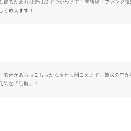
と熱意があれば夢は必ずつかめます！未経験・ブランク復
しく教えます！
・歌声があちらこちらから今日も聞こえます。施設の中が
元気な「証拠」！