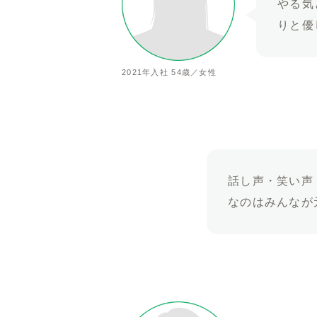
やる気
りと優
2021年入社 54歳／女性
話し声・笑い声
なのはみんなが