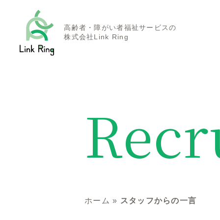
高齢者・障がい者福祉サービスの
株式会社Link Ring
Recr
ホーム
»
スタッフからの一言