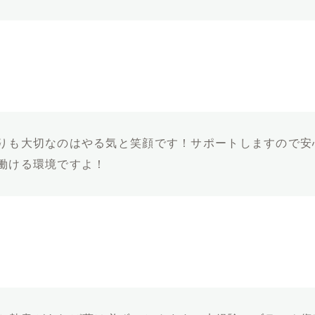
りも大切なのはやる気と笑顔です！サポートしますので安
働ける環境ですよ！