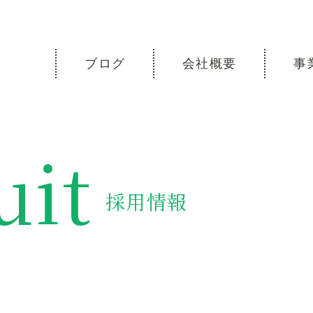
ブログ
会社概要
事
uit
採用情報