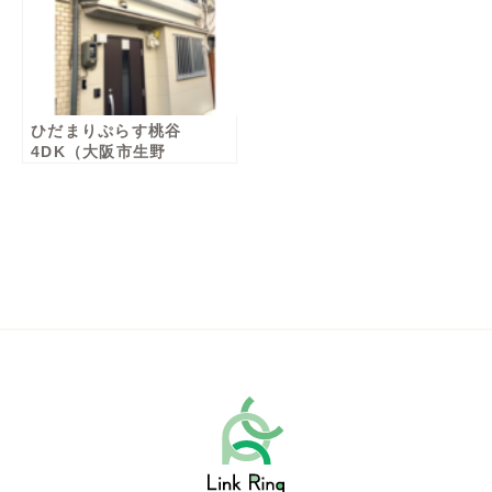
ひだまりぷらす桃谷
4DK（大阪市生野
区）女性棟