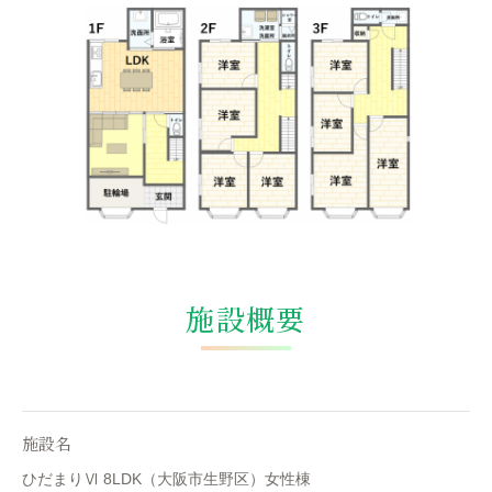
施設概要
施設名
ひだまりⅥ 8LDK（大阪市生野区）女性棟