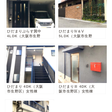
ひだまりぷらす巽中
ひだまりⅣ&Ⅴ
4LDK（大阪市生野
5LDK（大阪市生野
区）女性棟
区）男性棟・女性棟
ひだまり 4DK（大阪
ひだまりⅢ 4DK（大
市生野区）女性棟
阪市生野区）女性棟