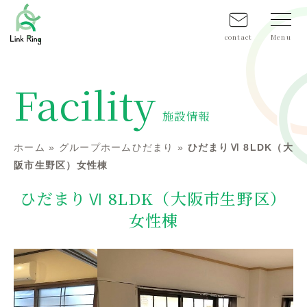
contact
Facility
施設情報
ホーム
»
グループホームひだまり
»
ひだまりⅥ 8LDK（大
阪市生野区）女性棟
ひだまりⅥ 8LDK（大阪市生野区）
女性棟