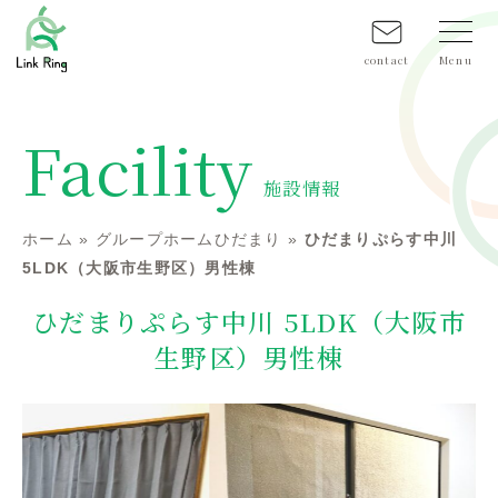
contact
Facility
施設情報
ホーム
»
グループホームひだまり
»
ひだまりぷらす中川
5LDK（大阪市生野区）男性棟
ひだまりぷらす中川 5LDK（大阪市
生野区）男性棟