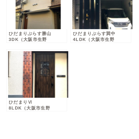
ひだまりぷらす勝山
ひだまりぷらす巽中
3DK（大阪市生野
4LDK（大阪市生野
区）男性棟
区）女性棟
ひだまりⅥ
8LDK（大阪市生野
区）女性棟