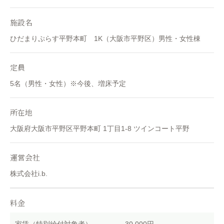
施設名
ひだまりぷらす平野本町 1K（大阪市平野区）男性・女性棟
定員
5名（男性・女性）※今後、増床予定
所在地
大阪府大阪市平野区平野本町 1丁目1-8 ツインコート平野
運営会社
株式会社i.b.
料金
家賃（特別給付対象者）
30,000円