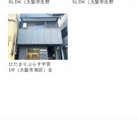
8LDK（大阪市生野
5LDK（大阪市生野
区）女性棟
区）男性棟・女性棟
ひだまりぷらす中宮
1R（大阪市旭区）女
性棟