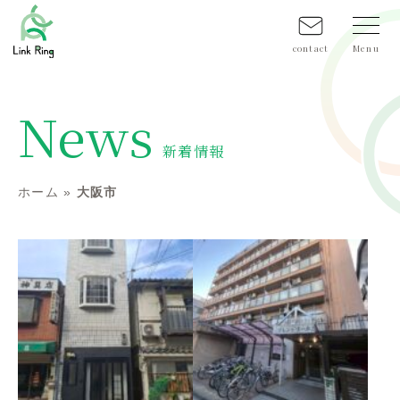
contact
News
新着情報
ホーム
»
大阪市