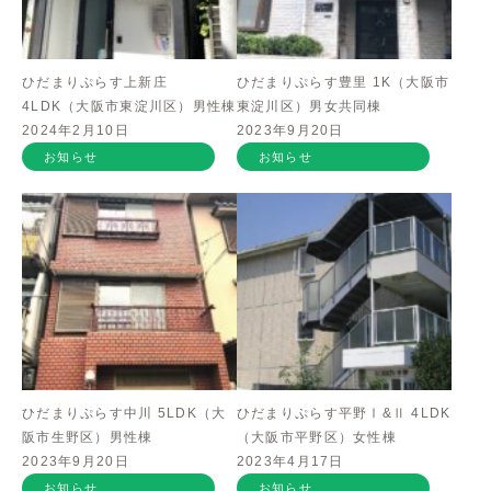
ひだまりぷらす上新庄
ひだまりぷらす豊里 1K（大阪市
4LDK（大阪市東淀川区）男性棟
東淀川区）男女共同棟
2024年2月10日
2023年9月20日
お知らせ
お知らせ
ひだまりぷらす中川 5LDK（大
ひだまりぷらす平野Ⅰ&Ⅱ 4LDK
阪市生野区）男性棟
（大阪市平野区）女性棟
2023年9月20日
2023年4月17日
お知らせ
お知らせ