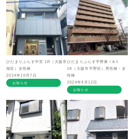
ひだまりぷらす中宮 1R（大阪市
ひだまりぷらす平野東Ⅰ&Ⅱ
旭区）女性棟
1K（大阪市平野区）男性棟・女
2024年10月7日
性棟
2024年4月12日
お知らせ
お知らせ